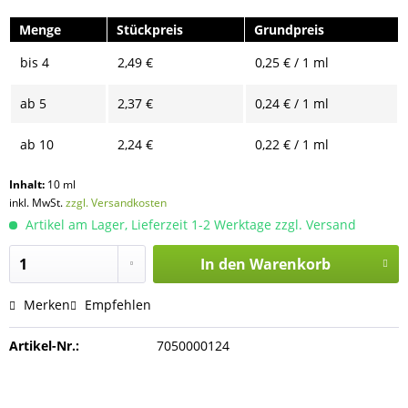
Menge
Stückpreis
Grundpreis
bis
4
2,49 €
0,25 € / 1 ml
ab
5
2,37 €
0,24 € / 1 ml
ab
10
2,24 €
0,22 € / 1 ml
Inhalt:
10 ml
inkl. MwSt.
zzgl. Versandkosten
Artikel am Lager, Lieferzeit 1-2 Werktage zzgl. Versand
In den
Warenkorb
Merken
Empfehlen
Artikel-Nr.:
7050000124