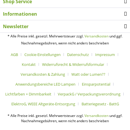
Shop Service
Informationen
Newsletter
* Alle Preise inkl. gesetzl. Mehrwertsteuer zzgl.
Versandkosten
und ggf.
Nachnahmegebühren, wenn nicht anders beschrieben
AGB
Cookie-Einstellungen
Datenschutz
Impressum
Kontakt
Widerrufsrecht & Widerrufsformular
Versandkosten & Zahlung
Watt oder Lumen??
Anwendungsbereiche LED Lampen
Einsparpotential
Lichtfarben + Dimmbarkeit
VerpackG / Verpackungsverordnung
ElektroG, WEEE Altgeräte-Entsorgung
Batteriegesetz - BattG
* Alle Preise inkl. gesetzl. Mehrwertsteuer zzgl.
Versandkosten
und ggf.
Nachnahmegebühren, wenn nicht anders beschrieben