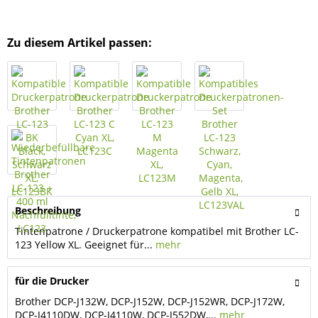
Zu diesem Artikel passen:
Beschreibung
Tintenpatrone / Druckerpatrone kompatibel mit Brother LC-
123 Yellow XL. Geeignet für...
mehr
für die Drucker
Brother DCP-J132W, DCP-J152W, DCP-J152WR, DCP-J172W,
DCP-J4110DW, DCP-J4110W, DCP-J552DW,...
mehr