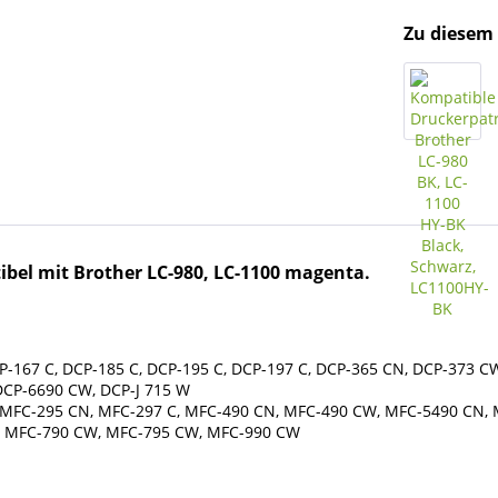
Zu diesem 
bel mit Brother LC-980, LC-1100 magenta.
CP-167 C, DCP-185 C, DCP-195 C, DCP-197 C, DCP-365 CN, DCP-373 
DCP-6690 CW, DCP-J 715 W
, MFC-295 CN, MFC-297 C, MFC-490 CN, MFC-490 CW, MFC-5490 CN,
 MFC-790 CW, MFC-795 CW, MFC-990 CW