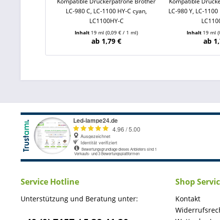
Kompatible Druckerpatrone Brother
Kompatible Drucke
LC-980 C, LC-1100 HY-C cyan,
LC-980 Y, LC-1100 
LC1100HY-C
LC110
Inhalt
19 ml
(0,09 € / 1 ml)
Inhalt
19 ml
(
ab 1,79 €
ab 1,
Service Hotline
Shop Servi
Unterstützung und Beratung unter:
Kontakt
Widerrufsrec