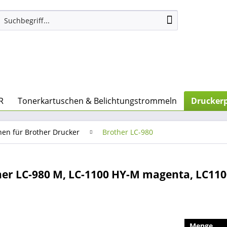
R
Tonerkartuschen & Belichtungstrommeln
Druckerp
nen für Brother Drucker
Brother LC-980
er LC-980 M, LC-1100 HY-M magenta, LC11
Menge