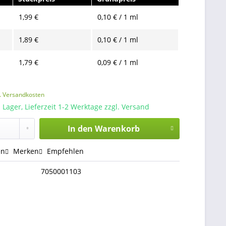
1,99 €
0,10 € / 1 ml
1,89 €
0,10 € / 1 ml
1,79 €
0,09 € / 1 ml
l. Versandkosten
 Lager, Lieferzeit 1-2 Werktage zzgl. Versand
In den
Warenkorb
en
Merken
Empfehlen
7050001103