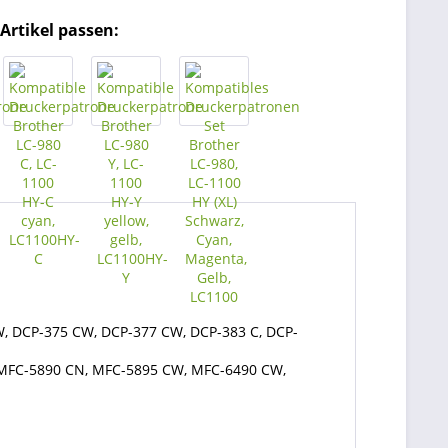
Artikel passen:
CW, DCP-375 CW, DCP-377 CW, DCP-383 C, DCP-
 MFC-5890 CN, MFC-5895 CW, MFC-6490 CW,