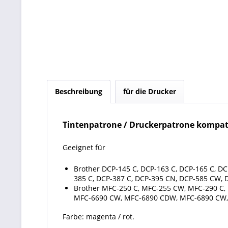
Beschreibung
für die Drucker
Tintenpatrone / Druckerpatrone kompati
Geeignet für
Brother DCP-145 C, DCP-163 C, DCP-165 C, D
385 C, DCP-387 C, DCP-395 CN, DCP-585 CW, 
Brother MFC-250 C, MFC-255 CW, MFC-290 C
MFC-6690 CW, MFC-6890 CDW, MFC-6890 CW,
Farbe: magenta / rot.