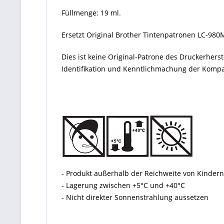
Füllmenge: 19 ml.
Ersetzt Original Brother Tintenpatronen LC-9
Dies ist keine Original-Patrone des Druckerher
Identifikation und Kenntlichmachung der Kompati
- Produkt außerhalb der Reichweite von Kinde
- Lagerung zwischen +5°C und +40°C
- Nicht direkter Sonnenstrahlung aussetzen