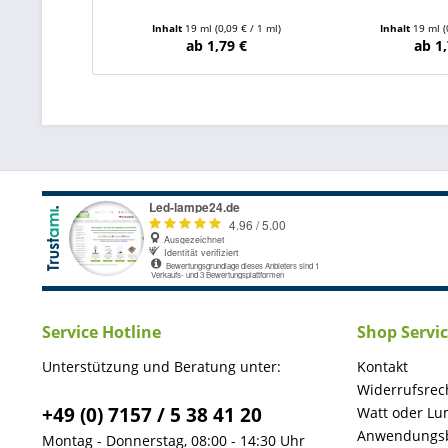
Inhalt
19 ml
(0,09 € / 1 ml)
Inhalt
19 ml
(
ab 1,79 €
ab 1,
Service Hotline
Shop Servi
Unterstützung und Beratung unter:
Kontakt
Widerrufsrec
+49 (0) 7157 / 5 38 41 20
Watt oder Lu
Anwendungsb
Montag - Donnerstag, 08:00 - 14:30 Uhr