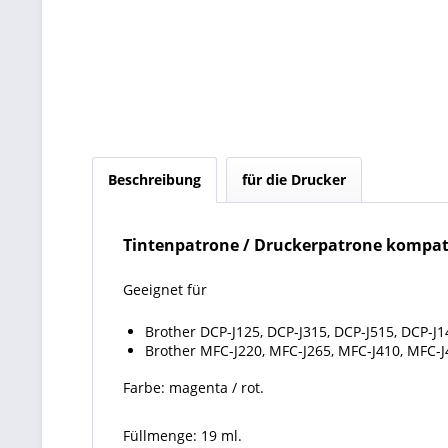
Beschreibung
für die Drucker
Tintenpatrone / Druckerpatrone kompati
Geeignet für
Brother DCP-J125, DCP-J315, DCP-J515, DCP-J
Brother MFC-J220, MFC-J265, MFC-J410, MFC-J
Farbe: magenta / rot.
Füllmenge: 19 ml.