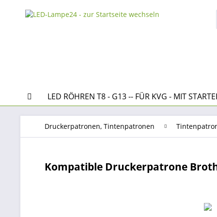
LED RÖHREN T8 - G13 -- FÜR KVG - MIT STARTE
Druckerpatronen, Tintenpatronen
Tintenpatro
Kompatible Druckerpatrone Brot