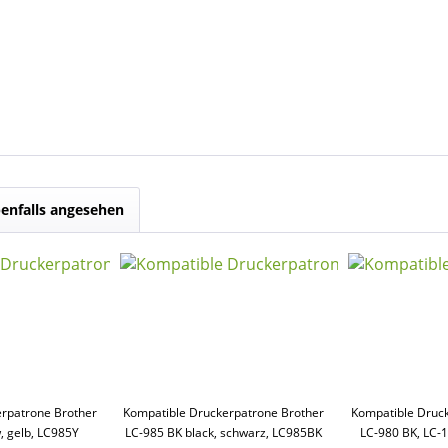
enfalls angesehen
rpatrone Brother
Kompatible Druckerpatrone Brother
Kompatible Druc
, gelb, LC985Y
LC-985 BK black, schwarz, LC985BK
LC-980 BK, LC-