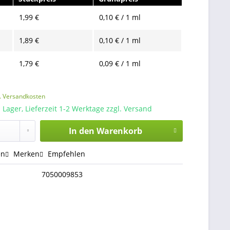
1,99 €
0,10 € / 1 ml
1,89 €
0,10 € / 1 ml
1,79 €
0,09 € / 1 ml
l. Versandkosten
 Lager, Lieferzeit 1-2 Werktage zzgl. Versand
In den
Warenkorb
en
Merken
Empfehlen
7050009853