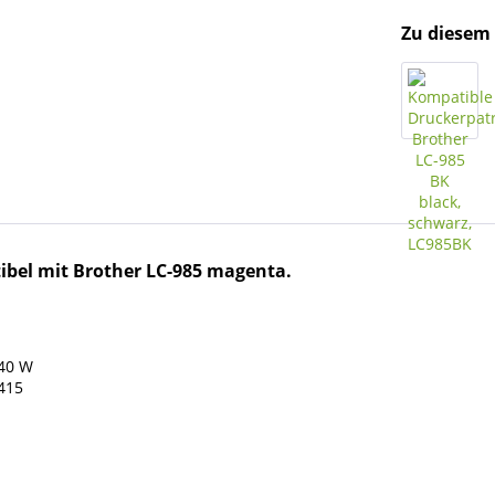
Zu diesem 
bel mit Brother LC-985 magenta.
140 W
415