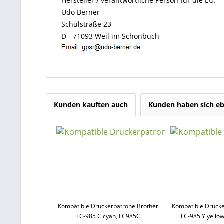
Hersteller / verantwortliche Person für die EU:
Udo Berner
Schulstraße 23
D - 71093 Weil im Schönbuch
Kunden kauften auch
Kunden haben sich eb
Kompatible Druckerpatrone Brother
Kompatible Drucke
LC-985 C cyan, LC985C
LC-985 Y yellow