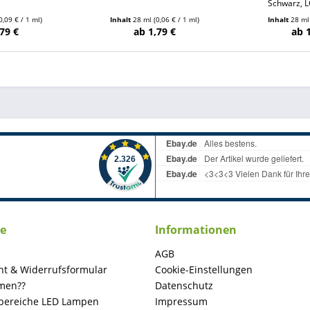
Schwarz, 
0,09 € / 1 ml)
Inhalt
28 ml
(0,06 € / 1 ml)
Inhalt
28 m
79 €
ab 1,79 €
ab 
ce
Informationen
AGB
ht & Widerrufsformular
Cookie-Einstellungen
men??
Datenschutz
ereiche LED Lampen
Impressum