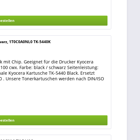
bestellen
hwarz, 1T0C0A0NL0 TK-5440K
 mit Chip. Geeignet für die Drucker Kyocera
00 cwx. Farbe: black / schwarz Seitenleistung:
nale Kyocera Kartusche TK-5440 Black. Ersetzt
L0 . Unsere Tonerkartuschen werden nach DIN/ISO
bestellen