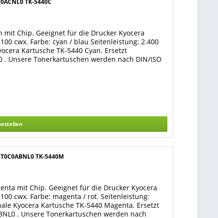
0C0ACNL0 TK-5440C
 mit Chip. Geeignet für die Drucker Kyocera
00 cwx. Farbe: cyan / blau Seitenleistung: 2.400
yocera Kartusche TK-5440 Cyan. Ersetzt
0 . Unsere Tonerkartuschen werden nach DIN/ISO
bestellen
 1T0C0ABNL0 TK-5440M
nta mit Chip. Geeignet für die Drucker Kyocera
00 cwx. Farbe: magenta / rot. Seitenleistung:
inale Kyocera Kartusche TK-5440 Magenta. Ersetzt
BNL0 . Unsere Tonerkartuschen werden nach