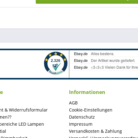
ce
Informationen
AGB
ht & Widerrufsformular
Cookie-Einstellungen
men??
Datenschutz
ereiche LED Lampen
Impressum
ial
Versandkosten & Zahlung