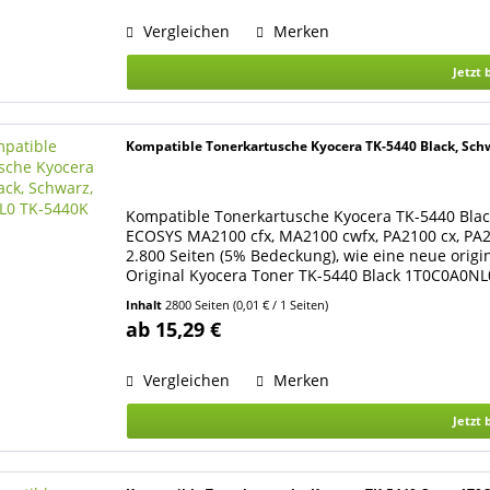
Vergleichen
Merken
Jetzt 
Kompatible Tonerkartusche Kyocera TK-5440 Black, Sc
Kompatible Tonerkartusche Kyocera TK-5440 Black
ECOSYS MA2100 cfx, MA2100 cwfx, PA2100 cx, PA21
2.800 Seiten (5% Bedeckung), wie eine neue origi
Original Kyocera Toner TK-5440 Black 1T0C0A0N
9001...
Inhalt
2800 Seiten
(0,01 € / 1 Seiten)
ab 15,29 €
Vergleichen
Merken
Jetzt 