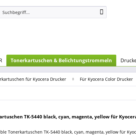
R
Tonerkartuschen & Belichtungstrommeln
Drucke
rkartuschen für Kyocera Drucker
Für Kyocera Color Drucker
artuschen TK-5440 black, cyan, magenta, yellow für Kyocer
ble Tonerkartuschen TK-5440 black, cyan, magenta, yellow für Kyo