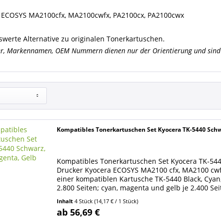
 ECOSYS MA2100cfx, MA2100cwfx, PA2100cx, PA2100cwx
swerte Alternative zu originalen Tonerkartuschen.
er, Markennamen, OEM Nummern dienen nur der Orientierung und sind 
Kompatibles Tonerkartuschen Set Kyocera TK-5440 Schw
Kompatibles Tonerkartuschen Set Kyocera TK-5440
Drucker Kyocera ECOSYS MA2100 cfx, MA2100 cwfx,
einer kompatiblen Kartusche TK-5440 Black, Cyan
2.800 Seiten; cyan, magenta und gelb je 2.400 Sei
Inhalt
4 Stück
(14,17 € / 1 Stück)
ab 56,69 €