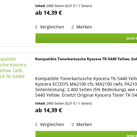
DIN/ISO...
Inhalt
2400 Seiten
(0,01 € / 1 Seiten)
ab 14,39 €
Vergleichen
Merken
Jetzt 
Kompatible Tonerkartusche Kyocera TK-5440 Yellow, G
Kompatible Tonerkartusche Kyocera TK-5440 Yello
Kyocera ECOSYS MA2100 cfx, MA2100 cwfx, PA2100 
Seitenleistung: 2.400 Seiten (5% Bedeckung), wie
5440 Yellow. Ersetzt Original Kyocera Toner TK-
werden nach...
Inhalt
2400 Seiten
(0,01 € / 1 Seiten)
ab 14,39 €
Vergleichen
Merken
Jetzt 