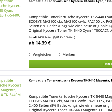
Kompatible Tonerkartusche Kyocera TK-5440 Cyan, 1T
Kompatible Tonerkartusche Kyocera TK-5440 Cyan
ECOSYS MA2100 cfx, MA2100 cwfx, PA2100 cx, PA21
Seiten (5% Bedeckung), wie eine neue originale K
Original Kyocera Toner TK-5440 Cyan 1T0C0ACNL
9001 und /...
Inhalt
2400 Seiten
(0,01 € / 1 Seiten)
ab 14,39 €
Vergleichen
Merken
Jetzt 
Kompatible Tonerkartusche Kyocera TK-5440 Magenta,
Kompatible Tonerkartusche Kyocera TK-5440 Mage
ECOSYS MA2100 cfx, MA2100 cwfx, PA2100 cx, PA21
2.400 Seiten (5% Bedeckung), wie eine neue orig
Original Kyocera Toner TK-5440 Magenta 1T0C0A