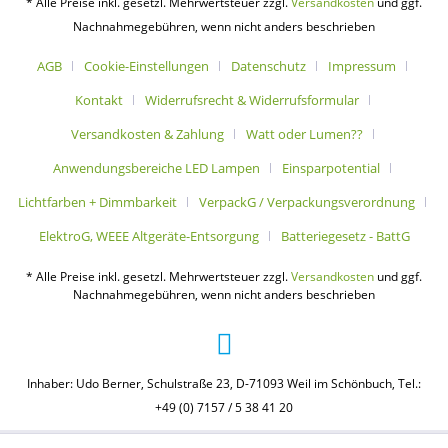
* Alle Preise inkl. gesetzl. Mehrwertsteuer zzgl.
Versandkosten
und ggf.
Nachnahmegebühren, wenn nicht anders beschrieben
AGB
Cookie-Einstellungen
Datenschutz
Impressum
Kontakt
Widerrufsrecht & Widerrufsformular
Versandkosten & Zahlung
Watt oder Lumen??
Anwendungsbereiche LED Lampen
Einsparpotential
Lichtfarben + Dimmbarkeit
VerpackG / Verpackungsverordnung
ElektroG, WEEE Altgeräte-Entsorgung
Batteriegesetz - BattG
* Alle Preise inkl. gesetzl. Mehrwertsteuer zzgl.
Versandkosten
und ggf.
Nachnahmegebühren, wenn nicht anders beschrieben
Inhaber: Udo Berner, Schulstraße 23, D-71093 Weil im Schönbuch, Tel.:
+49 (0) 7157 / 5 38 41 20