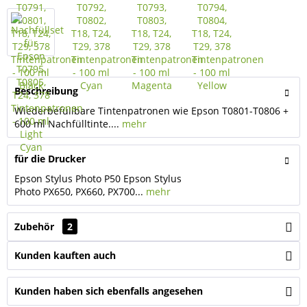
Beschreibung
Wiederbefüllbare Tintenpatronen wie Epson T0801-T0806 +
600 ml Nachfülltinte....
mehr
für die Drucker
Epson Stylus Photo P50 Epson Stylus
Photo PX650, PX660, PX700...
mehr
Zubehör
2
Kunden kauften auch
Kunden haben sich ebenfalls angesehen