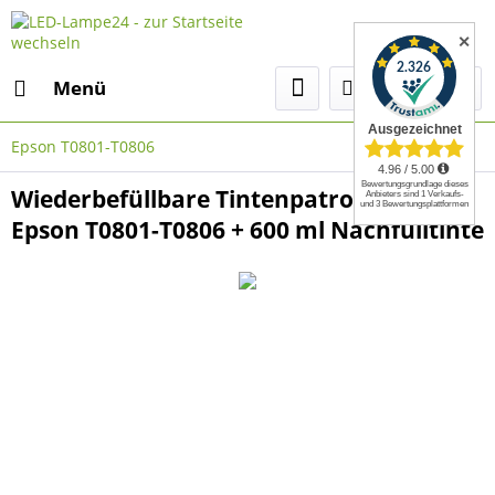
✕
Menü
Epson T0801-T0806
Wiederbefüllbare Tintenpatronen wie
Epson T0801-T0806 + 600 ml Nachfülltinte