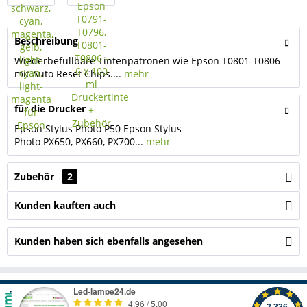
Beschreibung
Wiederbefüllbare Tintenpatronen wie Epson T0801-T0806
mit Auto Reset Chips....
mehr
für die Drucker
Epson Stylus Photo P50 Epson Stylus
Photo PX650, PX660, PX700...
mehr
Zubehör
2
Kunden kauften auch
Kunden haben sich ebenfalls angesehen