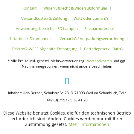
Kontakt
Widerrufsrecht & Widerrufsformular
Versandkosten & Zahlung
Watt oder Lumen??
Anwendungsbereiche LED Lampen
Einsparpotential
Lichtfarben + Dimmbarkeit
VerpackG / Verpackungsverordnung
ElektroG, WEEE Altgeräte-Entsorgung
Batteriegesetz - BattG
* Alle Preise inkl. gesetzl. Mehrwertsteuer zzgl.
Versandkosten
und ggf.
Nachnahmegebühren, wenn nicht anders beschrieben
Inhaber: Udo Berner, Schulstraße 23, D-71093 Weil im Schönbuch, Tel.:
+49 (0) 7157 / 5 38 41 20
Diese Website benutzt Cookies, die für den technischen Betrieb
erforderlich sind. Andere Cookies werden nur mit Ihrer
Zustimmung gesetzt.
Mehr Informationen