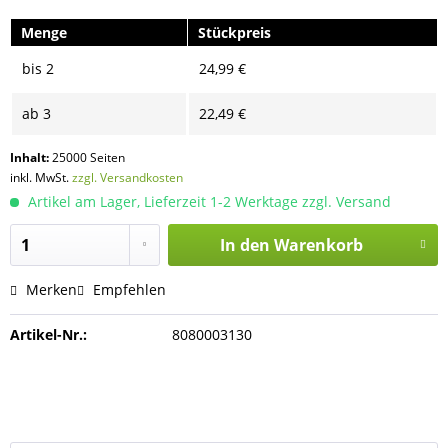
Menge
Stückpreis
bis
2
24,99 €
ab
3
22,49 €
Inhalt:
25000 Seiten
inkl. MwSt.
zzgl. Versandkosten
Artikel am Lager, Lieferzeit 1-2 Werktage zzgl. Versand
In den
Warenkorb
Merken
Empfehlen
Artikel-Nr.:
8080003130