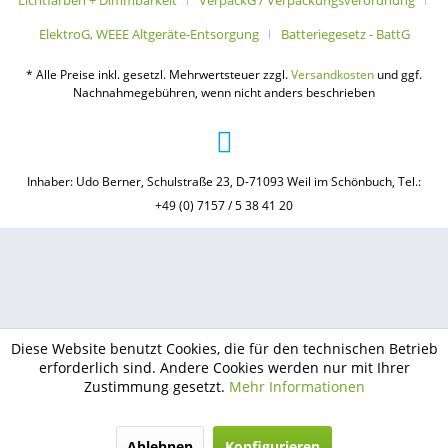
Lichtfarben + Dimmbarkeit
VerpackG / Verpackungsverordnung
ElektroG, WEEE Altgeräte-Entsorgung
Batteriegesetz - BattG
* Alle Preise inkl. gesetzl. Mehrwertsteuer zzgl.
Versandkosten
und ggf.
Nachnahmegebühren, wenn nicht anders beschrieben
Inhaber: Udo Berner, Schulstraße 23, D-71093 Weil im Schönbuch, Tel.:
+49 (0) 7157 / 5 38 41 20
Diese Website benutzt Cookies, die für den technischen Betrieb
erforderlich sind. Andere Cookies werden nur mit Ihrer
Zustimmung gesetzt.
Mehr Informationen
Ablehnen
Konfigurieren