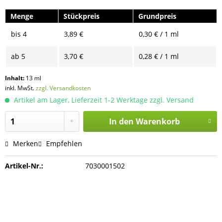
Menge
Stückpreis
Grundpreis
bis
4
3,89 €
0,30 € / 1 ml
ab
5
3,70 €
0,28 € / 1 ml
Inhalt:
13 ml
inkl. MwSt.
zzgl. Versandkosten
Artikel am Lager, Lieferzeit 1-2 Werktage zzgl. Versand
In den
Warenkorb
Merken
Empfehlen
Artikel-Nr.:
7030001502