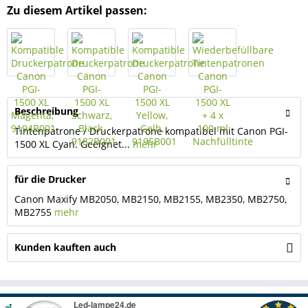
Zu diesem Artikel passen:
Beschreibung
Tintenpatrone / Druckerpatrone kompatibel mit Canon PGI-
1500 XL Cyan. Geeignet...
mehr
für die Drucker
Canon Maxify MB2050, MB2150, MB2155, MB2350, MB2750,
MB2755
mehr
Kunden kauften auch