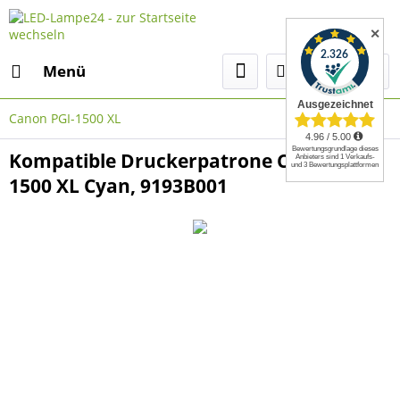
✕
Menü
Canon PGI-1500 XL
Kompatible Druckerpatrone Canon PGI-
1500 XL Cyan, 9193B001