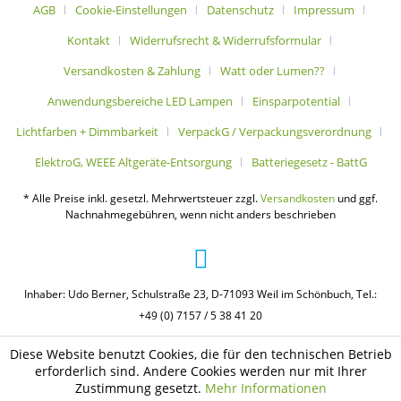
AGB
Cookie-Einstellungen
Datenschutz
Impressum
Kontakt
Widerrufsrecht & Widerrufsformular
Versandkosten & Zahlung
Watt oder Lumen??
Anwendungsbereiche LED Lampen
Einsparpotential
Lichtfarben + Dimmbarkeit
VerpackG / Verpackungsverordnung
ElektroG, WEEE Altgeräte-Entsorgung
Batteriegesetz - BattG
* Alle Preise inkl. gesetzl. Mehrwertsteuer zzgl.
Versandkosten
und ggf.
Nachnahmegebühren, wenn nicht anders beschrieben
Inhaber: Udo Berner, Schulstraße 23, D-71093 Weil im Schönbuch, Tel.:
+49 (0) 7157 / 5 38 41 20
Diese Website benutzt Cookies, die für den technischen Betrieb
erforderlich sind. Andere Cookies werden nur mit Ihrer
Zustimmung gesetzt.
Mehr Informationen