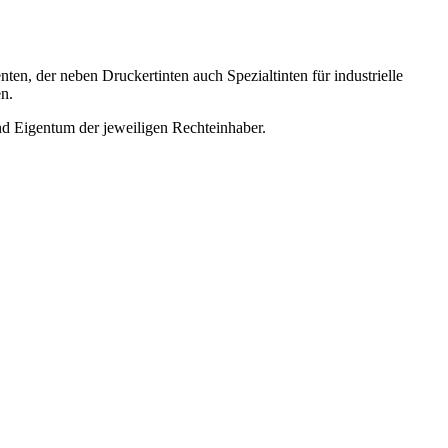
en, der neben Druckertinten auch Spezialtinten für industrielle
en.
nd Eigentum der jeweiligen Rechteinhaber.