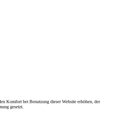
e den Komfort bei Benutzung dieser Website erhöhen, der
mung gesetzt.