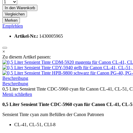
In den
Warenkorb
Vergleichen
Merken
Empfehlen
Artikel-Nr.:
1430005965
×
Zu diesem Artikel passen:
Beschreibung
Beschreibung
0,5 Liter Sensient Tinte CDC-5960 cyan für Canon CL-41, CL-51, CL
Menü schließen
0,5 Liter Sensient Tinte CDC-5960 cyan für Canon CL-41, CL-5
Sensient Tinte cyan zum Befüllen der Canon Patronen
CL-41, CL-51, CLI-8