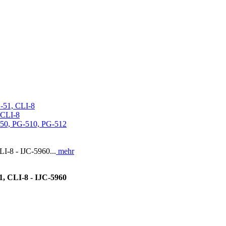
I-8 - IJC-5960...
mehr
1, CLI-8 - IJC-5960