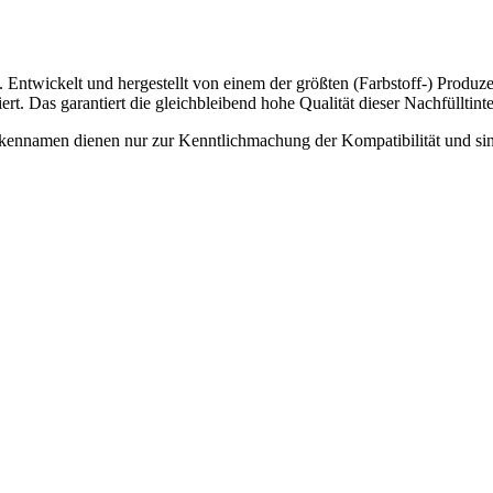
twickelt und hergestellt von einem der größten (Farbstoff-) Produzent
. Das garantiert die gleichbleibend hohe Qualität dieser Nachfülltint
Markennamen dienen nur zur Kenntlichmachung der Kompatibilität und si