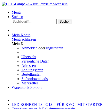
Menü
Suchen
Suchen
Mein Konto
Menü schließen
Mein Konto
Anmelden
oder
registrieren
Übersicht
Persönliche Daten
Adressen
Zahlungsarten
Bestellungen
Sofortdownloads
Merkzettel
Warenkorb
0
0,00 €
LED RÖHREN T8 - G13 -- FÜR KVG - MIT STARTER
Tonerkartuschen & Belichtungstrommeln