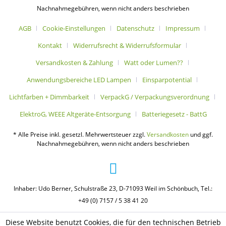
Nachnahmegebühren, wenn nicht anders beschrieben
AGB
Cookie-Einstellungen
Datenschutz
Impressum
Kontakt
Widerrufsrecht & Widerrufsformular
Versandkosten & Zahlung
Watt oder Lumen??
Anwendungsbereiche LED Lampen
Einsparpotential
Lichtfarben + Dimmbarkeit
VerpackG / Verpackungsverordnung
ElektroG, WEEE Altgeräte-Entsorgung
Batteriegesetz - BattG
* Alle Preise inkl. gesetzl. Mehrwertsteuer zzgl.
Versandkosten
und ggf.
Nachnahmegebühren, wenn nicht anders beschrieben
Inhaber: Udo Berner, Schulstraße 23, D-71093 Weil im Schönbuch, Tel.:
+49 (0) 7157 / 5 38 41 20
Diese Website benutzt Cookies, die für den technischen Betrieb