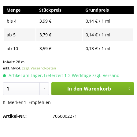
Menge
Stückpreis
Grundpreis
bis
4
3,99 €
0,14 € / 1 ml
ab
5
3,79 €
0,14 € / 1 ml
ab
10
3,59 €
0,13 € / 1 ml
Inhalt:
28 ml
inkl. MwSt.
zzgl. Versandkosten
Artikel am Lager, Lieferzeit 1-2 Werktage zzgl. Versand
In den
Warenkorb
Merken
Empfehlen
Artikel-Nr.:
7050002271